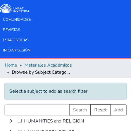
COMUNIDADES
REVISTAS
ESTADÍSTICAS
INICIAR SESIÓN
Home
Materiales Académicos
Browse by Subject Category
Select a subject to add as search filter
Search
Reset
Add
HUMANITIES and RELIGION