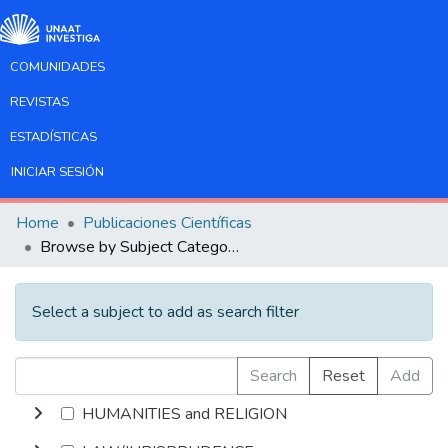
COMUNIDADES
REVISTAS
ESTADÍSTICAS
INICIAR SESIÓN
Home
Publicaciones Científicas
Browse by Subject Category
Select a subject to add as search filter
Search
Reset
Add
HUMANITIES and RELIGION