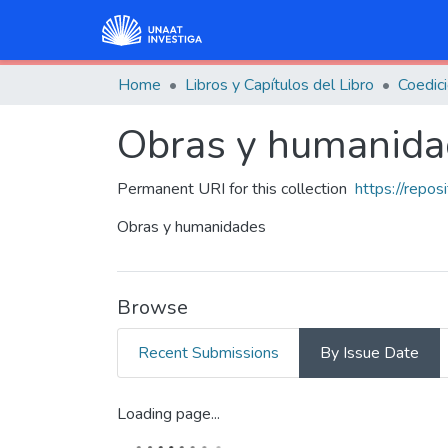
Home
Libros y Capítulos del Libro
Coedici
Obras y humanida
Permanent URI for this collection
https://repo
Obras y humanidades
Browse
Recent Submissions
By Issue Date
Loading page...