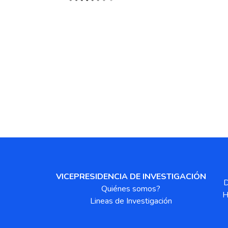
VICEPRESIDENCIA DE INVESTIGACIÓN
D
Quiénes somos?
H
Lineas de Investigación