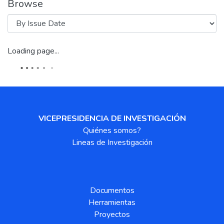
Browse
Loading page...
VICEPRESIDENCIA DE INVESTIGACIÓN
Quiénes somos?
Lineas de Investigación
Documentos
Herramientas
Proyectos