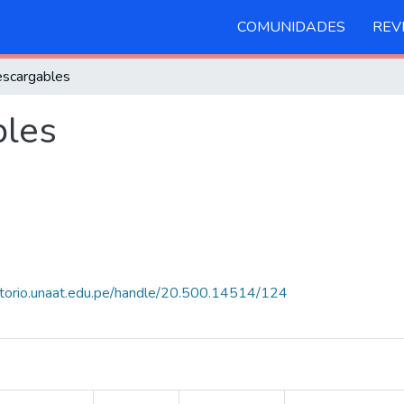
COMUNIDADES
REV
scargables
bles
sitorio.unaat.edu.pe/handle/20.500.14514/124