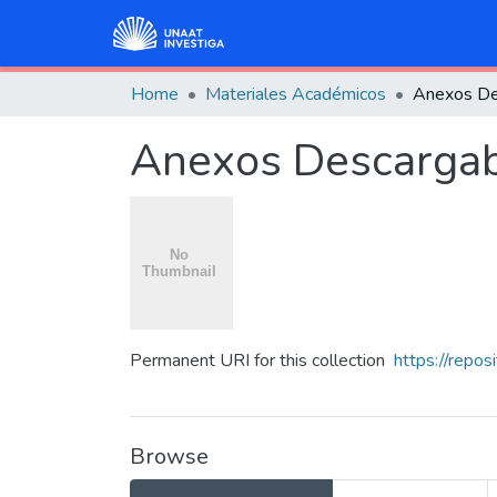
Home
Materiales Académicos
Anexos De
Anexos Descarga
Permanent URI for this collection
https://repo
Browse