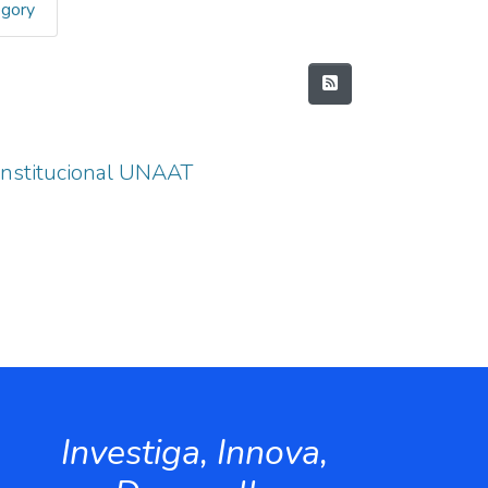
egory
 institucional UNAAT
Investiga, Innova,