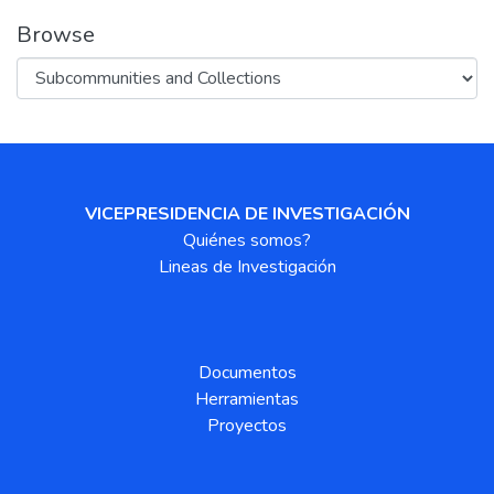
Browse
VICEPRESIDENCIA DE INVESTIGACIÓN
Quiénes somos?
Lineas de Investigación
Documentos
Herramientas
Proyectos