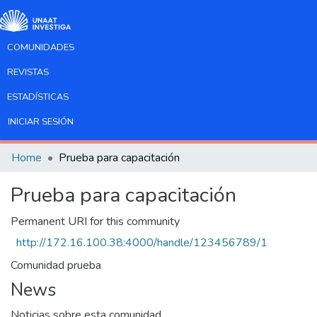
COMUNIDADES
REVISTAS
ESTADÍSTICAS
INICIAR SESIÓN
Home
Prueba para capacitación
Prueba para capacitación
Permanent URI for this community
http://172.16.100.38:4000/handle/123456789/1
Comunidad prueba
News
Noticias sobre esta comunidad.