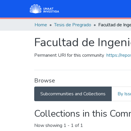
Home
Tesis de Pregrado
Facultad de Inge
Facultad de Ingeni
Permanent URI for this community
https://rep
Browse
Subcommunities and Collections
By Iss
Collections in this Co
Now showing
1 - 1 of 1