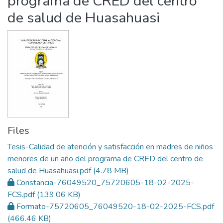
programa de CRED del centro
de salud de Huasahuasi
Files
Tesis-Calidad de atención y satisfacción en madres de niños
menores de un año del programa de CRED del centro de
salud de Huasahuasi.pdf
(4.78 MB)
Constancia-76049520_75720605-18-02-2025-
FCS.pdf
(139.06 KB)
Formato-75720605_76049520-18-02-2025-FCS.pdf
(466.46 KB)