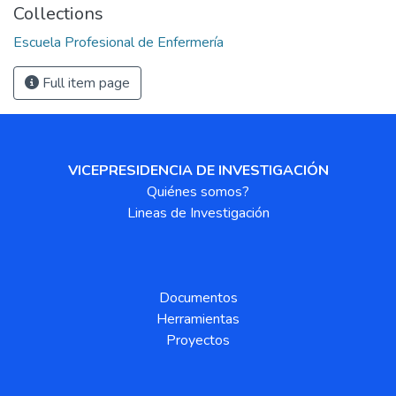
Collections
Escuela Profesional de Enfermería
Full item page
VICEPRESIDENCIA DE INVESTIGACIÓN
Quiénes somos?
Lineas de Investigación
Documentos
Herramientas
Proyectos