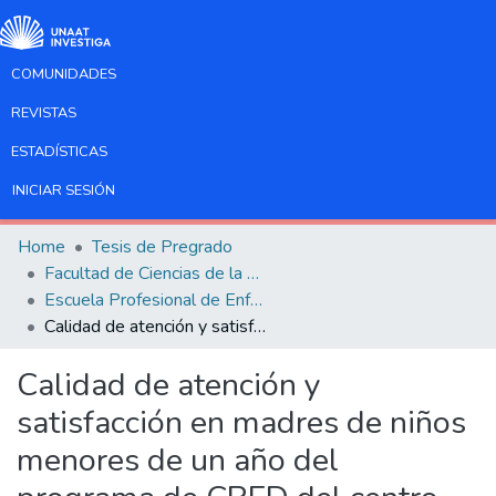
COMUNIDADES
REVISTAS
ESTADÍSTICAS
INICIAR SESIÓN
Home
Tesis de Pregrado
Facultad de Ciencias de la Salud
Escuela Profesional de Enfermería
Calidad de atención y satisfacción en madres de niños menores de un año del programa de CRED del centro de salud de Huasahuasi
Calidad de atención y
satisfacción en madres de niños
menores de un año del