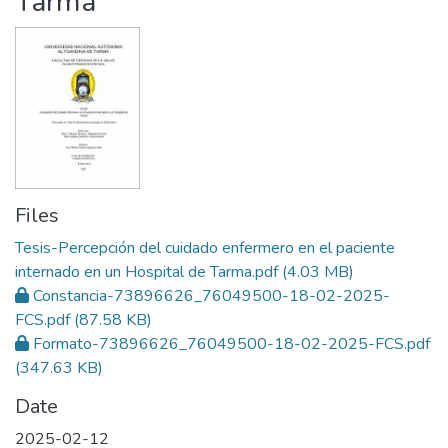
Tarma
Files
Tesis-Percepción del cuidado enfermero en el paciente
internado en un Hospital de Tarma.pdf
(4.03 MB)
Constancia-73896626_76049500-18-02-2025-
FCS.pdf
(87.58 KB)
Formato-73896626_76049500-18-02-2025-FCS.pdf
(347.63 KB)
Date
2025-02-12