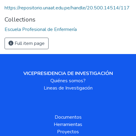
https://repositorio.unaat.edu.pe/handle/20.500.14514/117
Collections
Escuela Profesional de Enfermería
Full item page
VICEPRESIDENCIA DE INVESTIGACIÓN
Quiénes somos?
Lineas de Investigación
Documentos
Herramientas
Proyectos