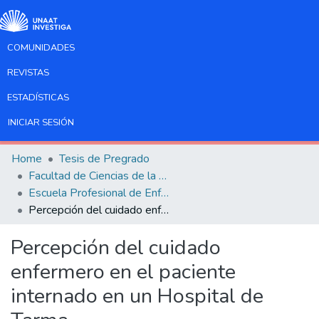
COMUNIDADES
REVISTAS
ESTADÍSTICAS
INICIAR SESIÓN
Home
Tesis de Pregrado
Facultad de Ciencias de la Salud
Escuela Profesional de Enfermería
Percepción del cuidado enfermero en el paciente internado en un Hospital de Tarma
Percepción del cuidado
enfermero en el paciente
internado en un Hospital de