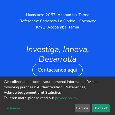
Huancucro 2057, Acobamba, Tarma
Referencia: Carretera La Florida – Cochayoc
Km 2, Acobamba, Tarma
Investiga, Innova,
Desarrolla
Contáctanos aquí
We collect and process your personal information for the
following purposes:
Authentication, Preferences,
Acknowledgement and Statistics
.
To learn more, please read our
privacy policy
.
Customize
Decline
That's ok