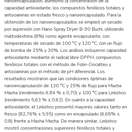
nanoencapsulación, asimismo la concentración de la
capacidad antioxidante, los compuestos fenólicos totales y
antocianinas en estado fresco y nanoencapsulado. Para la
obtención de los nanoencapsulados se empleó un secado
por aspersión con Nano Spray Dryer B-90 Buchi, utilizando
maltodextrina (8%) como agente encapsulante, con
temperaturas de secado de 100 °C y 120 °C, con un flujo
de bomba de 25% y 30%. Los análisis incluyeron capacidad
antioxidante mediante el radical libre DPPH, compuestos
fenólicos totales con el método de Folin-Ciocalteu y
antocianinas por el método de pH diferencial. Los
resultados mostraron que las condiciones óptimas de
nanoencapsulación de 120 °C y 25% de flujo para Macha
Macha (rendimiento 6,84 % ± 0,70) y 100 °C para Linlishco
(rendimiento 5,63 % ± 0,62). En cuanto a la capacidad
antioxidante, el Linlishco presentó mayores valores tanto en
fresco (82,76% ± 5,95) como en encapsulado (6,68% ±
0,8) frente a Macha Macha. De manera similar, Linlishco
mostró concentraciones superiores fenólicos totales y