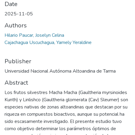
Date
2025-11-05
Authors
Hilario Paucar, Joselyn Celina
Cajachagua Uscuchagua, Yamely Yeraldine
Publisher
Universidad Nacional Autónoma Altoandina de Tarma
Abstract
Los frutos silvestres Macha Macha (Gaultheria myrsinoides
Kunth) y Linlishco (Gaultheria glomerata (Cav) Sleumer) son
especies nativas de zonas altoandinas que destacan por su
riqueza en compuestos bioactivos, aunque su potencial ha
sido escasamente investigado. El presente estudio tuvo
como objetivo determinar los parámetros óptimos de