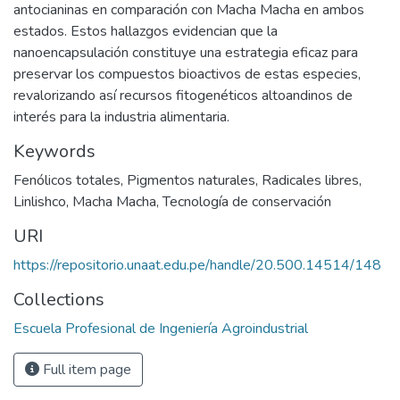
antocianinas en comparación con Macha Macha en ambos
estados. Estos hallazgos evidencian que la
nanoencapsulación constituye una estrategia eficaz para
preservar los compuestos bioactivos de estas especies,
revalorizando así recursos fitogenéticos altoandinos de
interés para la industria alimentaria.
Keywords
Fenólicos totales
,
Pigmentos naturales
,
Radicales libres
,
Linlishco
,
Macha Macha
,
Tecnología de conservación
URI
https://repositorio.unaat.edu.pe/handle/20.500.14514/148
Collections
Escuela Profesional de Ingeniería Agroindustrial
Full item page